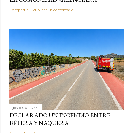
Compartir
Publicar un comentario
agosto 06, 2026
DECLARADO UN INCENDIO ENTRE
BÉTERA Y NÀQUERA