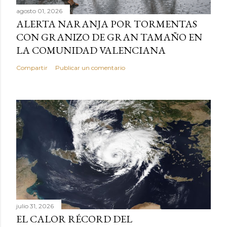
agosto 01, 2026
ALERTA NARANJA POR TORMENTAS
CON GRANIZO DE GRAN TAMAÑO EN
LA COMUNIDAD VALENCIANA
Compartir
Publicar un comentario
julio 31, 2026
EL CALOR RÉCORD DEL