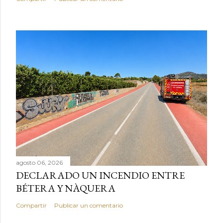
agosto 06, 2026
DECLARADO UN INCENDIO ENTRE
BÉTERA Y NÀQUERA
Compartir
Publicar un comentario