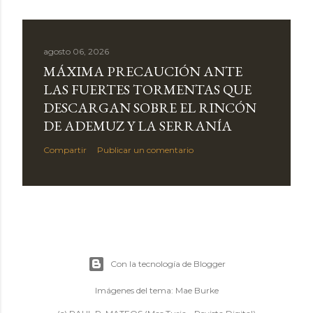
agosto 06, 2026
MÁXIMA PRECAUCIÓN ANTE
LAS FUERTES TORMENTAS QUE
DESCARGAN SOBRE EL RINCÓN
DE ADEMUZ Y LA SERRANÍA
Compartir
Publicar un comentario
Con la tecnología de Blogger
Imágenes del tema:
Mae Burke