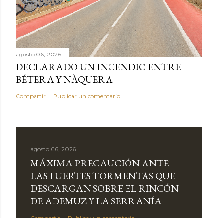
agosto 06, 2026
DECLARADO UN INCENDIO ENTRE
BÉTERA Y NÀQUERA
Compartir
Publicar un comentario
agosto 06, 2026
MÁXIMA PRECAUCIÓN ANTE
LAS FUERTES TORMENTAS QUE
DESCARGAN SOBRE EL RINCÓN
DE ADEMUZ Y LA SERRANÍA
Compartir
Publicar un comentario