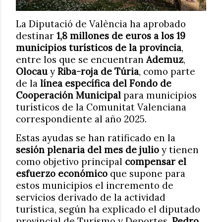
La Diputació de València ha aprobado
destinar
1,8 millones de euros a los 19
municipios turísticos de la provincia
,
entre los que se encuentran
Ademuz
,
Olocau
y
Riba-roja de Túria
, como parte
de la
línea específica del Fondo de
Cooperación Municipal
para municipios
turísticos de la Comunitat Valenciana
correspondiente al año 2025.
Estas ayudas se han ratificado en la
sesión plenaria del mes de julio
y tienen
como objetivo principal
compensar el
esfuerzo económico
que supone para
estos municipios el incremento de
servicios derivado de la actividad
turística, según ha explicado el diputado
provincial de Turismo y Deportes,
Pedro