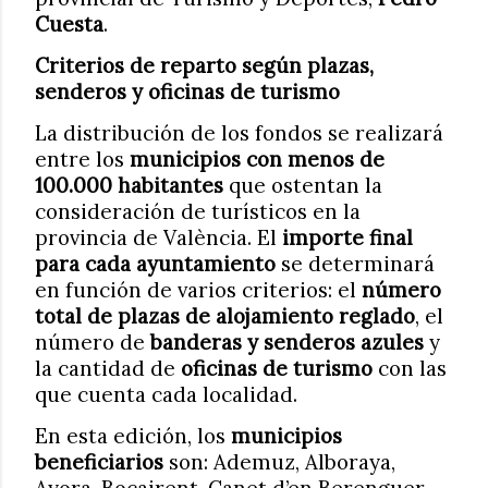
Cuesta
.
Criterios de reparto según plazas,
senderos y oficinas de turismo
La distribución de los fondos se realizará
entre los
municipios con menos de
100.000 habitantes
que ostentan la
consideración de turísticos en la
provincia de València. El
importe final
para cada ayuntamiento
se determinará
en función de varios criterios: el
número
total de plazas de alojamiento reglado
, el
número de
banderas y senderos azules
y
la cantidad de
oficinas de turismo
con las
que cuenta cada localidad.
En esta edición, los
municipios
beneficiarios
son: Ademuz, Alboraya,
Ayora, Bocairent, Canet d’en Berenguer,