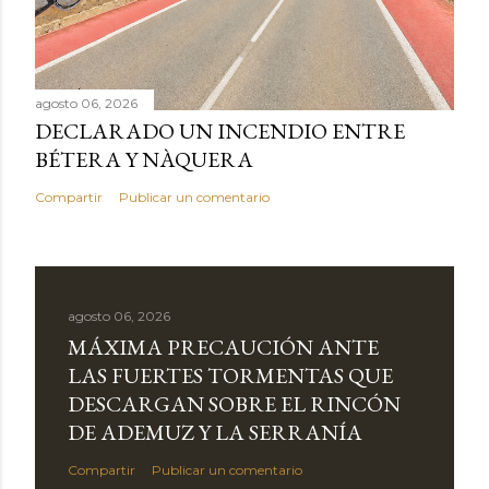
agosto 06, 2026
DECLARADO UN INCENDIO ENTRE
BÉTERA Y NÀQUERA
Compartir
Publicar un comentario
agosto 06, 2026
MÁXIMA PRECAUCIÓN ANTE
LAS FUERTES TORMENTAS QUE
DESCARGAN SOBRE EL RINCÓN
DE ADEMUZ Y LA SERRANÍA
Compartir
Publicar un comentario