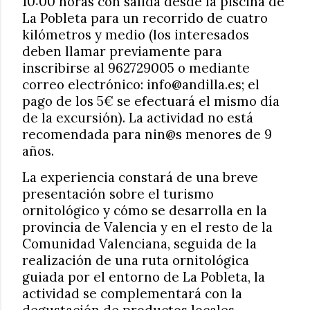
10:00 horas con salida desde la piscina de
La Pobleta para un recorrido de cuatro
kilómetros y medio (los interesados
deben llamar previamente para
inscribirse al 962729005 o mediante
correo electrónico: info@andilla.es; el
pago de los 5€ se efectuará el mismo día
de la excursión). La actividad no está
recomendada para nin@s menores de 9
años.
La experiencia constará de una breve
presentación sobre el turismo
ornitológico y cómo se desarrolla en la
provincia de Valencia y en el resto de la
Comunidad Valenciana, seguida de la
realización de una ruta ornitológica
guiada por el entorno de La Pobleta, la
actividad se complementará con la
degustación de productos locales.