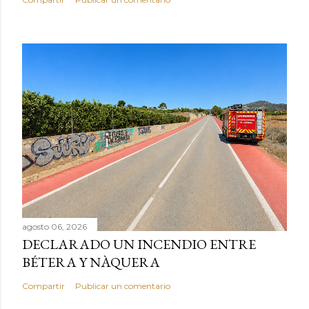
agosto 06, 2026
DECLARADO UN INCENDIO ENTRE
BÉTERA Y NÀQUERA
Compartir
Publicar un comentario