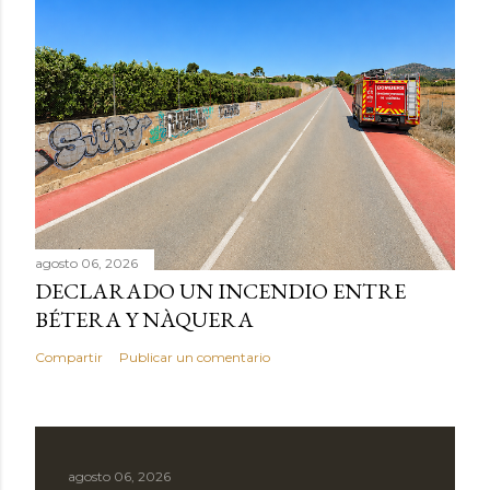
agosto 06, 2026
DECLARADO UN INCENDIO ENTRE
BÉTERA Y NÀQUERA
Compartir
Publicar un comentario
agosto 06, 2026