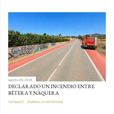
agosto 06, 2026
DECLARADO UN INCENDIO ENTRE
BÉTERA Y NÀQUERA
Compartir
Publicar un comentario