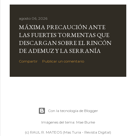
agosto 06, 2026
MÁXIMA PRECAUCIÓN ANTE
LAS FUERTES TORMENTAS QUE
DESCARGAN SOBRE EL RINCÓN
DE ADEMUZ Y LA SERRANÍA
Compartir
Publicar un comentario
Con la tecnología de Blogger
Imágenes del tema:
Mae Burke
(c) RAUL R. MATEOS (Mas Turia - Revista Digital)