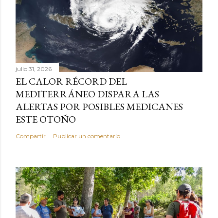
julio 31, 2026
EL CALOR RÉCORD DEL
MEDITERRÁNEO DISPARA LAS
ALERTAS POR POSIBLES MEDICANES
ESTE OTOÑO
Compartir
Publicar un comentario