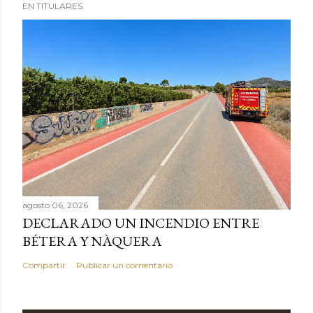
EN TITULARES
agosto 06, 2026
DECLARADO UN INCENDIO ENTRE
BÉTERA Y NÀQUERA
Compartir
Publicar un comentario