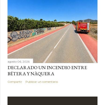
agosto 06, 2026
DECLARADO UN INCENDIO ENTRE
BÉTERA Y NÀQUERA
Compartir
Publicar un comentario