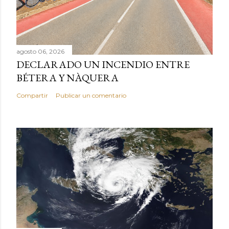
agosto 06, 2026
DECLARADO UN INCENDIO ENTRE
BÉTERA Y NÀQUERA
Compartir
Publicar un comentario