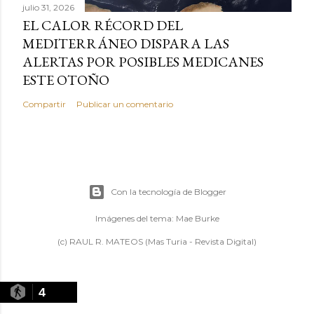
julio 31, 2026
EL CALOR RÉCORD DEL
MEDITERRÁNEO DISPARA LAS
ALERTAS POR POSIBLES MEDICANES
ESTE OTOÑO
Compartir
Publicar un comentario
Con la tecnología de Blogger
Imágenes del tema:
Mae Burke
(c) RAUL R. MATEOS (Mas Turia - Revista Digital)
4