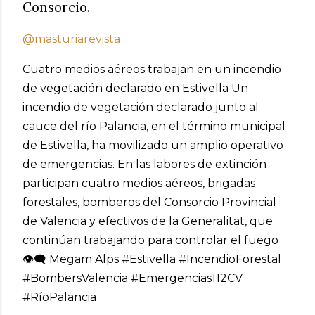
Consorcio.
@masturiarevista
Cuatro medios aéreos trabajan en un incendio
de vegetación declarado en Estivella Un
incendio de vegetación declarado junto al
cauce del río Palancia, en el término municipal
de Estivella, ha movilizado un amplio operativo
de emergencias. En las labores de extinción
participan cuatro medios aéreos, brigadas
forestales, bomberos del Consorcio Provincial
de Valencia y efectivos de la Generalitat, que
continúan trabajando para controlar el fuego
👁‍🗨 Megam Alps #Estivella #IncendioForestal
#BombersValencia #Emergencias112CV
#RíoPalancia