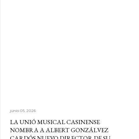
junio 05, 2026
LA UNIÓ MUSICAL CASINENSE
NOMBRA A ALBERT GONZÁLVEZ
CARDÓS NUEVO DIRECTOR DE SU