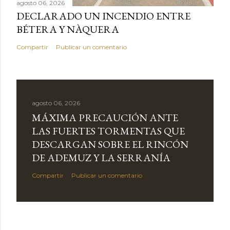
agosto 06, 2026
DECLARADO UN INCENDIO ENTRE
BÉTERA Y NÀQUERA
Compartir
Publicar un comentario
agosto 06, 2026
MÁXIMA PRECAUCIÓN ANTE
LAS FUERTES TORMENTAS QUE
DESCARGAN SOBRE EL RINCÓN
DE ADEMUZ Y LA SERRANÍA
Compartir
Publicar un comentario