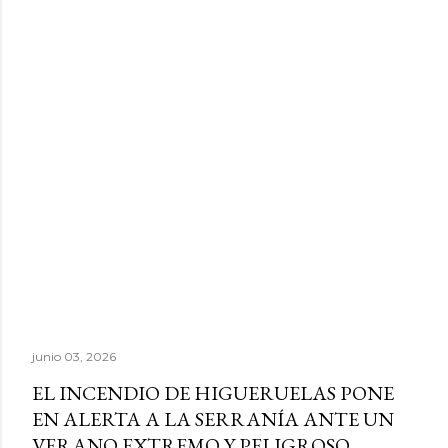
junio 03, 2026
EL INCENDIO DE HIGUERUELAS PONE
EN ALERTA A LA SERRANÍA ANTE UN
VERANO EXTREMO Y PELIGROSO