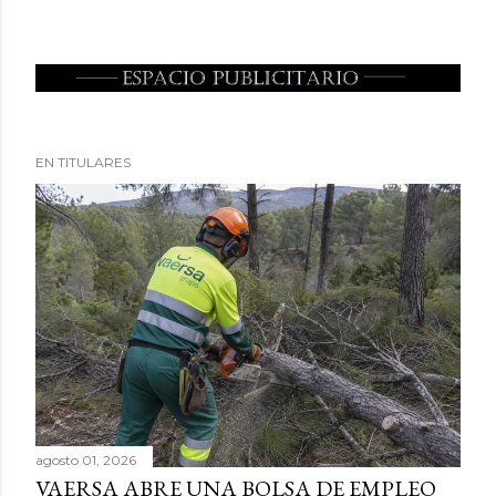
EN TITULARES
agosto 01, 2026
VAERSA ABRE UNA BOLSA DE EMPLEO