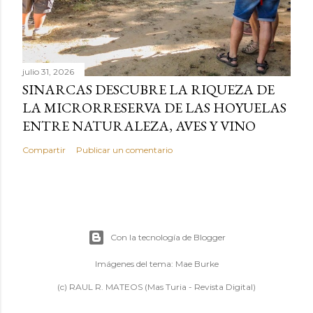
julio 31, 2026
SINARCAS DESCUBRE LA RIQUEZA DE
LA MICRORRESERVA DE LAS HOYUELAS
ENTRE NATURALEZA, AVES Y VINO
Compartir
Publicar un comentario
Con la tecnología de Blogger
Imágenes del tema:
Mae Burke
(c) RAUL R. MATEOS (Mas Turia - Revista Digital)