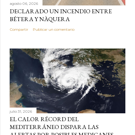
agosto 06, 2026
DECLARADO UN INCENDIO ENTRE
BÉTERA Y NÀQUERA
Compartir
Publicar un comentario
julio 31, 2026
EL CALOR RÉCORD DEL
MEDITERRÁNEO DISPARA LAS
ALERTAS POR POSIBLES MEDICANES