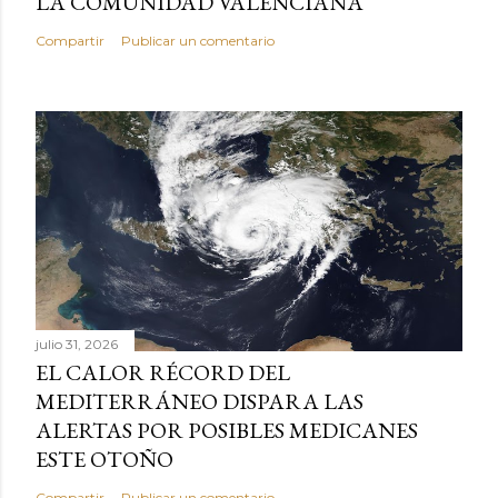
LA COMUNIDAD VALENCIANA
Compartir
Publicar un comentario
julio 31, 2026
EL CALOR RÉCORD DEL
MEDITERRÁNEO DISPARA LAS
ALERTAS POR POSIBLES MEDICANES
ESTE OTOÑO
Compartir
Publicar un comentario