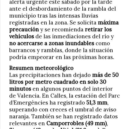
alerta urgente este sábado por la tarde
ante el desbordamiento de la rambla del
municipio tras las intensas lluvias
registradas en la zona. Se solicita
máxima
precaución
y se recomienda
retirar los
vehículos
de las inmediaciones del río y
no acercarse a zonas inundables
como
barrancos y ramblas, donde la situación
podría empeorar en las próximas horas.
Resumen meteorológico
Las precipitaciones han dejado
más de 50
litros por metro cuadrado en solo 30
minutos
en algunos puntos del interior
de Valencia. En Calles, la estación del Parc
d’Emergències ha registrado
51,3 mm
,
superando con creces el umbral de aviso
naranja. También se han registrado datos
relevantes en
Camporrobles (49 mm)
,