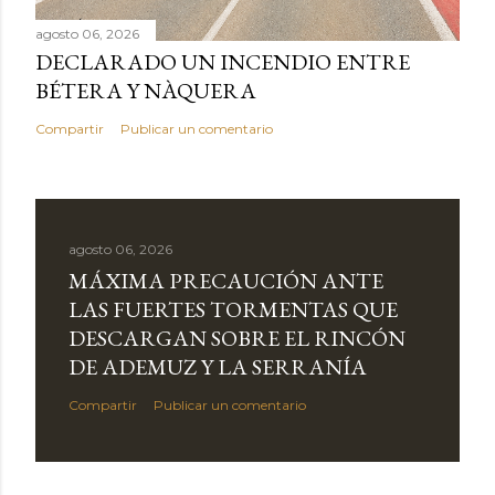
agosto 06, 2026
DECLARADO UN INCENDIO ENTRE
BÉTERA Y NÀQUERA
Compartir
Publicar un comentario
agosto 06, 2026
MÁXIMA PRECAUCIÓN ANTE
LAS FUERTES TORMENTAS QUE
DESCARGAN SOBRE EL RINCÓN
DE ADEMUZ Y LA SERRANÍA
Compartir
Publicar un comentario