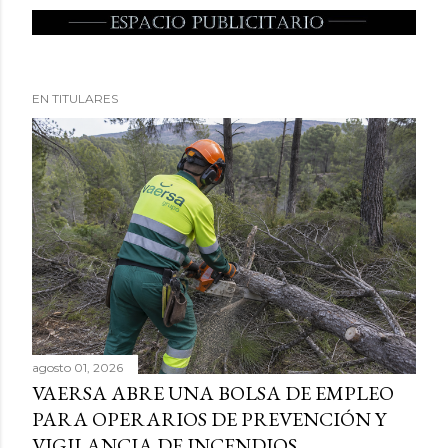
EN TITULARES
agosto 01, 2026
VAERSA ABRE UNA BOLSA DE EMPLEO
PARA OPERARIOS DE PREVENCIÓN Y
VIGILANCIA DE INCENDIOS