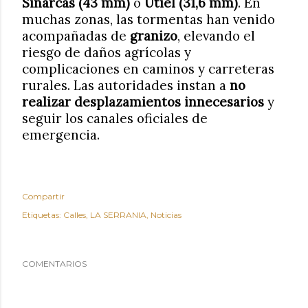
Sinarcas (43 mm)
o
Utiel (31,6 mm)
. En
muchas zonas, las tormentas han venido
acompañadas de
granizo
, elevando el
riesgo de daños agrícolas y
complicaciones en caminos y carreteras
rurales. Las autoridades instan a
no
realizar desplazamientos innecesarios
y
seguir los canales oficiales de
emergencia.
Compartir
Etiquetas:
Calles
LA SERRANIA
Noticias
COMENTARIOS