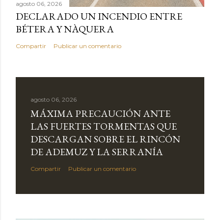
agosto 06, 2026
DECLARADO UN INCENDIO ENTRE
BÉTERA Y NÀQUERA
Compartir
Publicar un comentario
agosto 06, 2026
MÁXIMA PRECAUCIÓN ANTE
LAS FUERTES TORMENTAS QUE
DESCARGAN SOBRE EL RINCÓN
DE ADEMUZ Y LA SERRANÍA
Compartir
Publicar un comentario