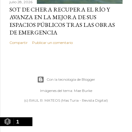
julio 28, 2026
SOT DE CHERA RECUPERA EL RÍO Y
AVANZA EN LA MEJORA DE SUS
ESPACIOS PÚBLICOS TRAS LAS OBRAS
DE EMERGENCIA
Compartir
Publicar un comentario
Con la tecnología de Blogger
Imágenes del tema:
Mae Burke
(c) RAUL R. MATEOS (Mas Turia - Revista Digital)
1