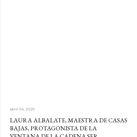
abril 04, 2025
LAURA ALBALATE, MAESTRA DE CASAS
BAJAS, PROTAGONISTA DE LA
VENTANA DE LA CADENA SER