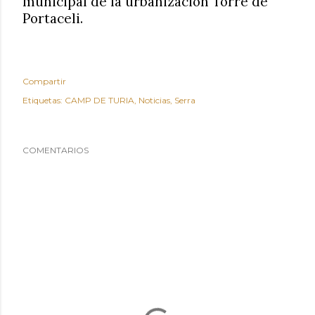
municipal de la urbanización Torre de
Portaceli.
Compartir
Etiquetas:
CAMP DE TURIA
Noticias
Serra
COMENTARIOS