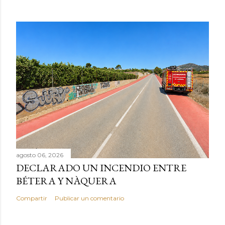
agosto 06, 2026
DECLARADO UN INCENDIO ENTRE
BÉTERA Y NÀQUERA
Compartir
Publicar un comentario