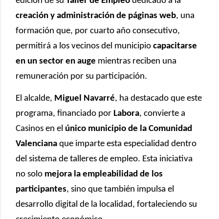
edición de su
Taller de Empleo
dedicado a la
creación y administración de páginas web
, una
formación que, por cuarto año consecutivo,
permitirá a los vecinos del municipio
capacitarse
en un sector en auge
mientras reciben una
remuneración por su participación.
El alcalde,
Miguel Navarré
, ha destacado que este
programa, financiado por
Labora
, convierte a
Casinos en el
único municipio de la Comunidad
Valenciana
que imparte esta especialidad dentro
del sistema de talleres de empleo. Esta iniciativa
no solo
mejora la empleabilidad de los
participantes
, sino que también impulsa el
desarrollo digital de la localidad, fortaleciendo su