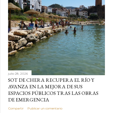
julio 28, 2026
SOT DE CHERA RECUPERA EL RÍO Y
AVANZA EN LA MEJORA DE SUS
ESPACIOS PÚBLICOS TRAS LAS OBRAS
DE EMERGENCIA
Compartir
Publicar un comentario