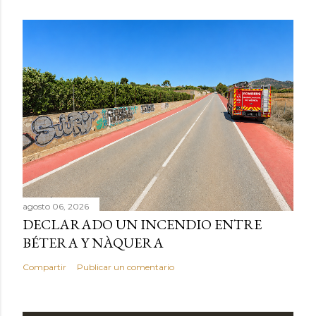
agosto 06, 2026
DECLARADO UN INCENDIO ENTRE
BÉTERA Y NÀQUERA
Compartir
Publicar un comentario