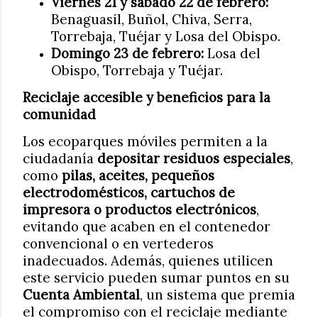
Viernes 21 y sábado 22 de febrero:
Benaguasil, Buñol, Chiva, Serra,
Torrebaja, Tuéjar y Losa del Obispo.
Domingo 23 de febrero:
Losa del
Obispo, Torrebaja y Tuéjar.
Reciclaje accesible y beneficios para la
comunidad
Los ecoparques móviles permiten a la
ciudadanía
depositar residuos especiales
,
como
pilas, aceites, pequeños
electrodomésticos, cartuchos de
impresora o productos electrónicos
,
evitando que acaben en el contenedor
convencional o en vertederos
inadecuados. Además, quienes utilicen
este servicio pueden sumar puntos en su
Cuenta Ambiental
, un sistema que premia
el compromiso con el reciclaje mediante