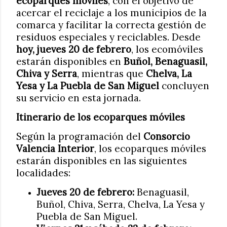
ecoparques móviles
, con el objetivo de
acercar el reciclaje a los municipios de la
comarca y facilitar la correcta gestión de
residuos especiales y reciclables. Desde
hoy, jueves 20 de febrero
, los ecomóviles
estarán disponibles en
Buñol, Benaguasil,
Chiva y Serra
, mientras que
Chelva, La
Yesa y La Puebla de San Miguel
concluyen
su servicio en esta jornada.
Itinerario de los ecoparques móviles
Según la programación del
Consorcio
Valencia Interior
, los ecoparques móviles
estarán disponibles en las siguientes
localidades:
Jueves 20 de febrero:
Benaguasil,
Buñol, Chiva, Serra, Chelva, La Yesa y
Puebla de San Miguel.