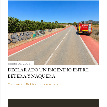
agosto 06, 2026
DECLARADO UN INCENDIO ENTRE
BÉTERA Y NÀQUERA
Compartir
Publicar un comentario