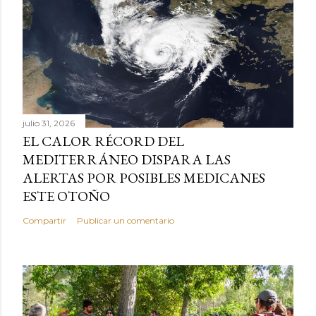
julio 31, 2026
EL CALOR RÉCORD DEL
MEDITERRÁNEO DISPARA LAS
ALERTAS POR POSIBLES MEDICANES
ESTE OTOÑO
Compartir
Publicar un comentario