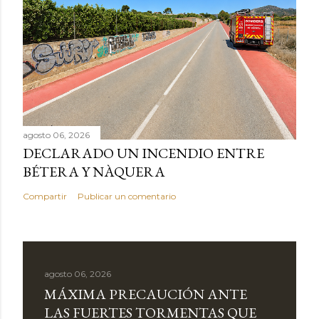
agosto 06, 2026
DECLARADO UN INCENDIO ENTRE
BÉTERA Y NÀQUERA
Compartir
Publicar un comentario
agosto 06, 2026
MÁXIMA PRECAUCIÓN ANTE
LAS FUERTES TORMENTAS QUE