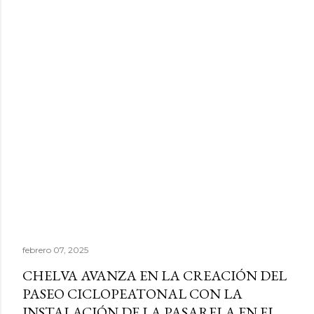
febrero 07, 2025
CHELVA AVANZA EN LA CREACIÓN DEL
PASEO CICLOPEATONAL CON LA
INSTALACIÓN DE LA PASARELA EN EL