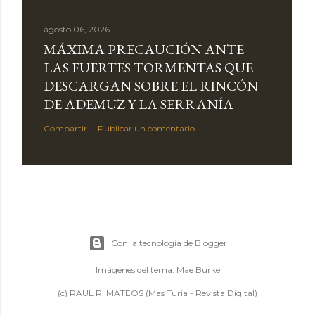
agosto 06, 2026
MÁXIMA PRECAUCIÓN ANTE
LAS FUERTES TORMENTAS QUE
DESCARGAN SOBRE EL RINCÓN
DE ADEMUZ Y LA SERRANÍA
Compartir
Publicar un comentario
Con la tecnología de Blogger
Imágenes del tema:
Mae Burke
(c) RAUL R. MATEOS (Mas Turia - Revista Digital)