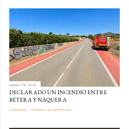
agosto 06, 2026
DECLARADO UN INCENDIO ENTRE
BÉTERA Y NÀQUERA
Compartir
Publicar un comentario