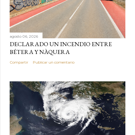
agosto 06, 2026
DECLARADO UN INCENDIO ENTRE
BÉTERA Y NÀQUERA
Compartir
Publicar un comentario