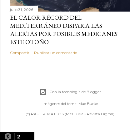
julio 31, 2026
EL CALOR RÉCORD DEL
MEDITERRÁNEO DISPARA LAS
ALERTAS POR POSIBLES MEDICANES
ESTE OTOÑO
Compartir
Publicar un comentario
Con la tecnología de Blogger
Imágenes del tema:
Mae Burke
(c) RAUL R. MATEOS (Mas Turia - Revista Digital)
2