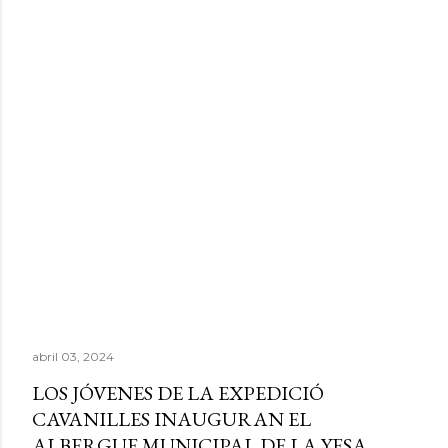
abril 03, 2024
LOS JÓVENES DE LA EXPEDICIÓ
CAVANILLES INAUGURAN EL
ALBERGUE MUNICIPAL DE LA YESA