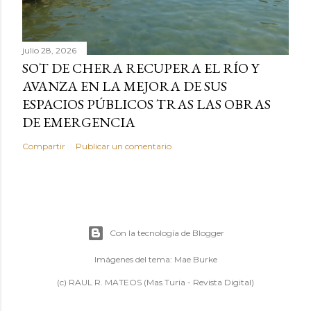
julio 28, 2026
SOT DE CHERA RECUPERA EL RÍO Y
AVANZA EN LA MEJORA DE SUS
ESPACIOS PÚBLICOS TRAS LAS OBRAS
DE EMERGENCIA
Compartir
Publicar un comentario
Con la tecnología de Blogger
Imágenes del tema:
Mae Burke
(c) RAUL R. MATEOS (Mas Turia - Revista Digital)