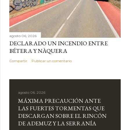
agosto 06, 2026
DECLARADO UN INCENDIO ENTRE
BÉTERA Y NÀQUERA
Compartir
Publicar un comentario
agosto 06, 2026
MÁXIMA PRECAUCIÓN ANTE
LAS FUERTES TORMENTAS QUE
DESCARGAN SOBRE EL RINCÓN
DE ADEMUZ Y LA SERRANÍA