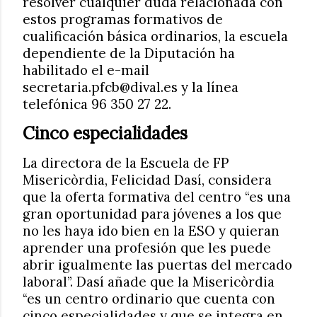
resolver cualquier duda relacionada con
estos programas formativos de
cualificación básica ordinarios, la escuela
dependiente de la Diputación ha
habilitado el e-mail
secretaria.pfcb@dival.es y la línea
telefónica 96 350 27 22.
Cinco especialidades
La directora de la Escuela de FP
Misericòrdia, Felicidad Dasí, considera
que la oferta formativa del centro “es una
gran oportunidad para jóvenes a los que
no les haya ido bien en la ESO y quieran
aprender una profesión que les puede
abrir igualmente las puertas del mercado
laboral”. Dasí añade que la Misericòrdia
“es un centro ordinario que cuenta con
cinco especialidades y que se integra en