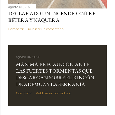
agosto 06, 2026
DECLARADO UN INCENDIO ENTRE
BÉTERA Y NÀQUERA
Compartir
Publicar un comentario
agosto 06, 2026
MÁXIMA PRECAUCIÓN ANTE
LAS FUERTES TORMENTAS QUE
DESCARGAN SOBRE EL RINCÓN
DE ADEMUZ Y LA SERRANÍA
Compartir
Publicar un comentario