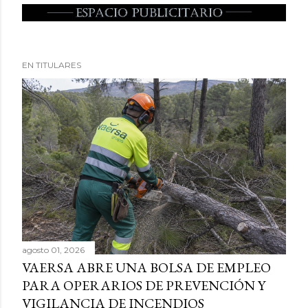
EN TITULARES
agosto 01, 2026
VAERSA ABRE UNA BOLSA DE EMPLEO
PARA OPERARIOS DE PREVENCIÓN Y
VIGILANCIA DE INCENDIOS