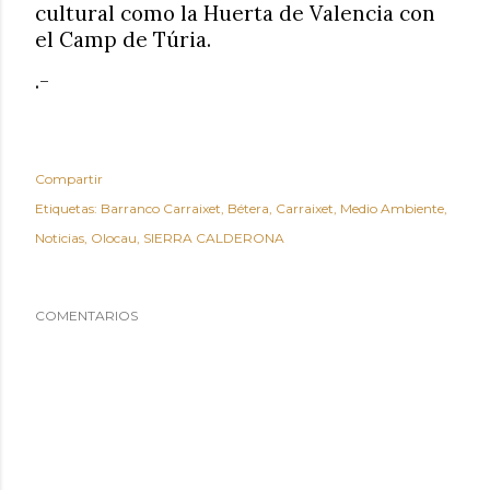
cultural como la Huerta de Valencia con
el Camp de Túria.
.-
Compartir
Etiquetas:
Barranco Carraixet
Bétera
Carraixet
Medio Ambiente
Noticias
Olocau
SIERRA CALDERONA
COMENTARIOS