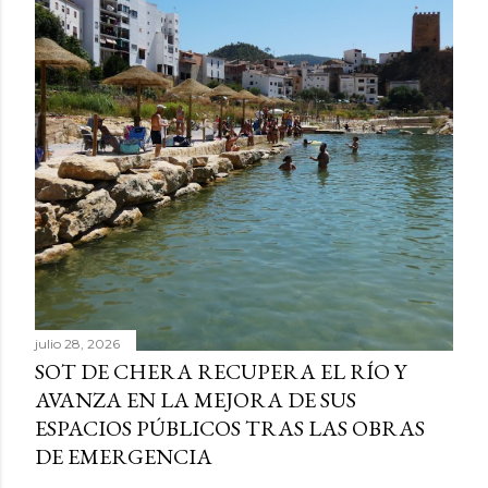
julio 28, 2026
SOT DE CHERA RECUPERA EL RÍO Y
AVANZA EN LA MEJORA DE SUS
ESPACIOS PÚBLICOS TRAS LAS OBRAS
DE EMERGENCIA