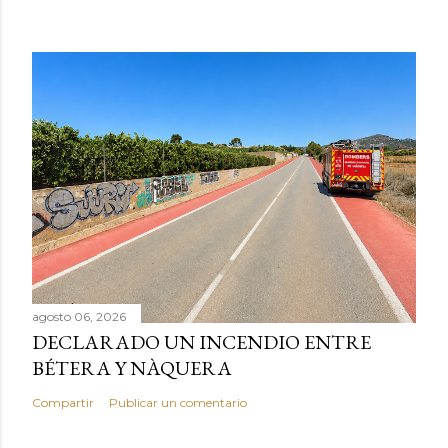
agosto 06, 2026
DECLARADO UN INCENDIO ENTRE
BÉTERA Y NÀQUERA
Compartir
Publicar un comentario