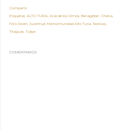
Compartir
Etiquetas:
ALTO TURIA
Aras de los Olmos
Benagéber
Chelva
Foro Joven
Juventud
Mancomunidad Alto Turia
Noticias
Titaguas
Tuéjar
COMENTARIOS