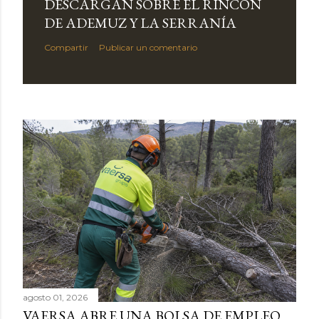
DESCARGAN SOBRE EL RINCÓN
DE ADEMUZ Y LA SERRANÍA
Compartir
Publicar un comentario
agosto 01, 2026
VAERSA ABRE UNA BOLSA DE EMPLEO