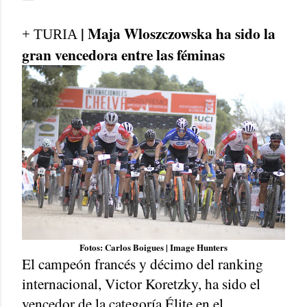
| Maja Wloszczowska ha sido la
+ TURIA
gran vencedora entre las féminas
Fotos: Carlos Boigues | Image Hunters
El campeón francés y décimo del ranking
internacional, Victor Koretzky, ha sido el
vencedor de la categoría Élite en el