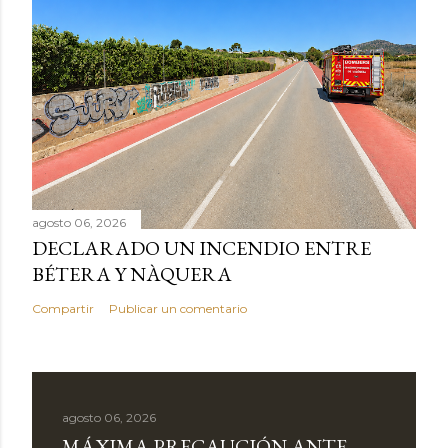
agosto 06, 2026
DECLARADO UN INCENDIO ENTRE
BÉTERA Y NÀQUERA
Compartir
Publicar un comentario
agosto 06, 2026
MÁXIMA PRECAUCIÓN ANTE