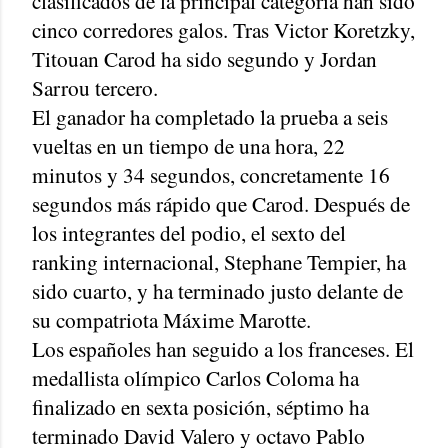
clasificados de la principal categoría han sido
cinco corredores galos. Tras Victor Koretzky,
Titouan Carod ha sido segundo y Jordan
Sarrou tercero.
El ganador ha completado la prueba a seis
vueltas en un tiempo de una hora, 22
minutos y 34 segundos, concretamente 16
segundos más rápido que Carod. Después de
los integrantes del podio, el sexto del
ranking internacional, Stephane Tempier, ha
sido cuarto, y ha terminado justo delante de
su compatriota Máxime Marotte.
Los españoles han seguido a los franceses. El
medallista olímpico Carlos Coloma ha
finalizado en sexta posición, séptimo ha
terminado David Valero y octavo Pablo