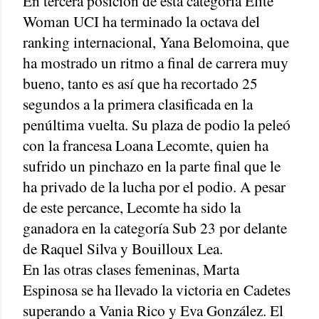
En tercera posición de esta categoría Élite
Woman UCI ha terminado la octava del
ranking internacional, Yana Belomoina, que
ha mostrado un ritmo a final de carrera muy
bueno, tanto es así que ha recortado 25
segundos a la primera clasificada en la
penúltima vuelta. Su plaza de podio la peleó
con la francesa Loana Lecomte, quien ha
sufrido un pinchazo en la parte final que le
ha privado de la lucha por el podio. A pesar
de este percance, Lecomte ha sido la
ganadora en la categoría Sub 23 por delante
de Raquel Silva y Bouilloux Lea.
En las otras clases femeninas, Marta
Espinosa se ha llevado la victoria en Cadetes
superando a Vania Rico y Eva González. El