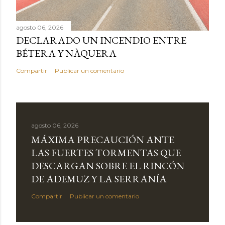
agosto 06, 2026
DECLARADO UN INCENDIO ENTRE
BÉTERA Y NÀQUERA
Compartir
Publicar un comentario
agosto 06, 2026
MÁXIMA PRECAUCIÓN ANTE
LAS FUERTES TORMENTAS QUE
DESCARGAN SOBRE EL RINCÓN
DE ADEMUZ Y LA SERRANÍA
Compartir
Publicar un comentario