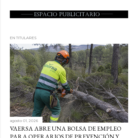
EN TITULARES
agosto 01, 2026
VAERSA ABRE UNA BOLSA DE EMPLEO
PARA OPERARIOS DE PREVENCIÓN Y