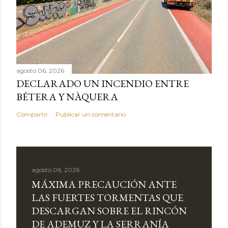
agosto 06, 2026
DECLARADO UN INCENDIO ENTRE
BÉTERA Y NÀQUERA
Compartir
Publicar un comentario
agosto 06, 2026
MÁXIMA PRECAUCIÓN ANTE
LAS FUERTES TORMENTAS QUE
DESCARGAN SOBRE EL RINCÓN
DE ADEMUZ Y LA SERRANÍA