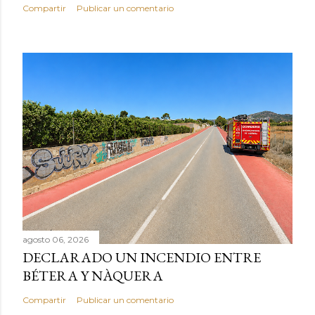
Compartir
Publicar un comentario
agosto 06, 2026
DECLARADO UN INCENDIO ENTRE
BÉTERA Y NÀQUERA
Compartir
Publicar un comentario