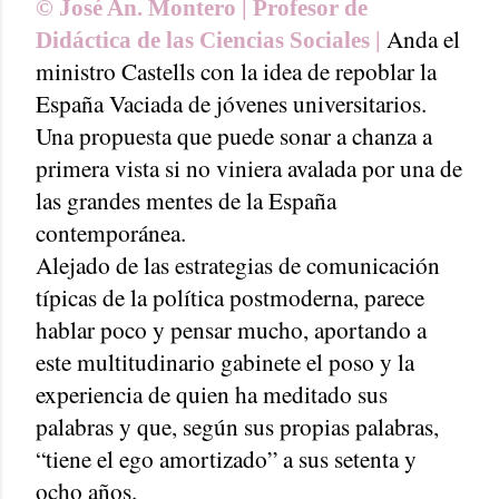
© José An. Montero | Profesor de
Anda el
Didáctica de las Ciencias Sociales |
ministro Castells con la idea de repoblar la
España Vaciada de jóvenes universitarios.
Una propuesta que puede sonar a chanza a
primera vista si no viniera avalada por una de
las grandes mentes de la España
contemporánea.
Alejado de las estrategias de comunicación
típicas de la política postmoderna, parece
hablar poco y pensar mucho, aportando a
este multitudinario gabinete el poso y la
experiencia de quien ha meditado sus
palabras y que, según sus propias palabras,
“tiene el ego amortizado” a sus setenta y
ocho años.