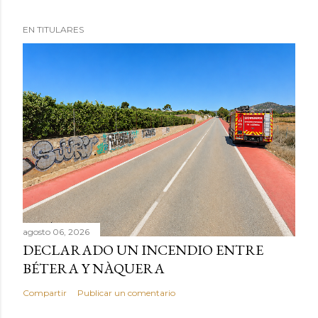
EN TITULARES
agosto 06, 2026
DECLARADO UN INCENDIO ENTRE
BÉTERA Y NÀQUERA
Compartir
Publicar un comentario