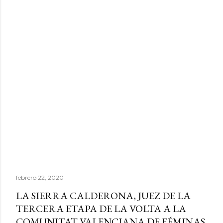
febrero 22, 2020
LA SIERRA CALDERONA, JUEZ DE LA
TERCERA ETAPA DE LA VOLTA A LA
COMUNITAT VALENCIANA DE FÉMINAS