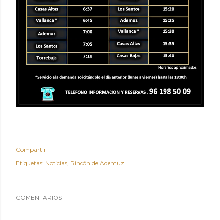
Compartir
Etiquetas:
Noticias
Rincón de Ademuz
COMENTARIOS