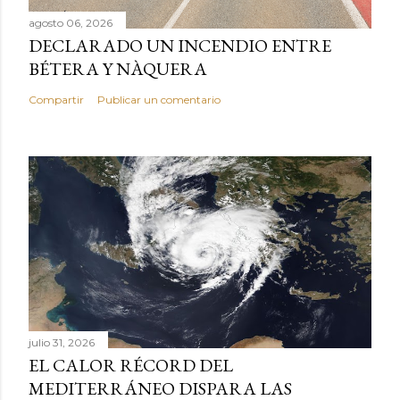
agosto 06, 2026
DECLARADO UN INCENDIO ENTRE
BÉTERA Y NÀQUERA
Compartir
Publicar un comentario
julio 31, 2026
EL CALOR RÉCORD DEL
MEDITERRÁNEO DISPARA LAS