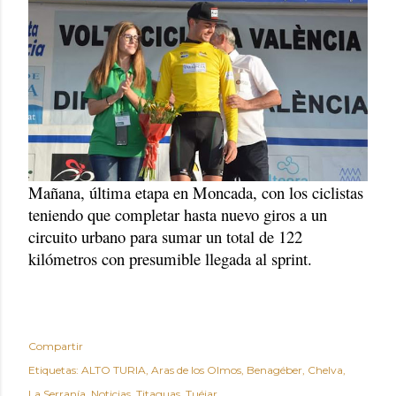
Mañana, última etapa en Moncada, con los ciclistas
teniendo que completar hasta nuevo giros a un
circuito urbano para sumar un total de 122
kilómetros con presumible llegada al sprint.
Compartir
Etiquetas:
ALTO TURIA
Aras de los Olmos
Benagéber
Chelva
La Serranía
Noticias
Titaguas
Tuéjar