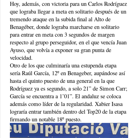
Hoy, además, con victoria para un Carlos Rodríguez
que lograba llegar a meta en solitario después de un
tremendo ataque en la subida final al Alto de
Benagéber, donde lograba marcharse en solitario
para entrar en meta con 3 segundos de margen
respecto al grupo perseguidor, en el que vencía Juan
Ayuso, que volvía a exponer su gran punta de
velocidad.
Otro de los que culminaría una estupenda etapa
sería Raúl García, 12º en Benageber, aupándose así
hasta el quinto puesto de una general en la que
Rodríguez ya es segundo, a solo 21” de Simon Carr;
García se encuentra a 1’01”. El andaluz se coloca
además como líder de la regularidad. Xabier Isasa
lograría entrar también dentro del Top20 de la etapa
firmando un notable 18º puesto.