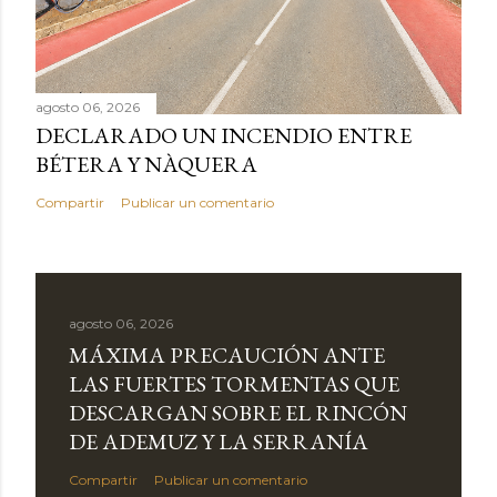
agosto 06, 2026
DECLARADO UN INCENDIO ENTRE
BÉTERA Y NÀQUERA
Compartir
Publicar un comentario
agosto 06, 2026
MÁXIMA PRECAUCIÓN ANTE
LAS FUERTES TORMENTAS QUE
DESCARGAN SOBRE EL RINCÓN
DE ADEMUZ Y LA SERRANÍA
Compartir
Publicar un comentario