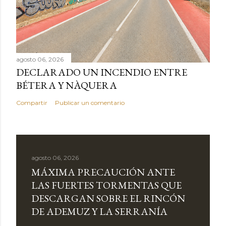
agosto 06, 2026
DECLARADO UN INCENDIO ENTRE
BÉTERA Y NÀQUERA
Compartir
Publicar un comentario
agosto 06, 2026
MÁXIMA PRECAUCIÓN ANTE
LAS FUERTES TORMENTAS QUE
DESCARGAN SOBRE EL RINCÓN
DE ADEMUZ Y LA SERRANÍA