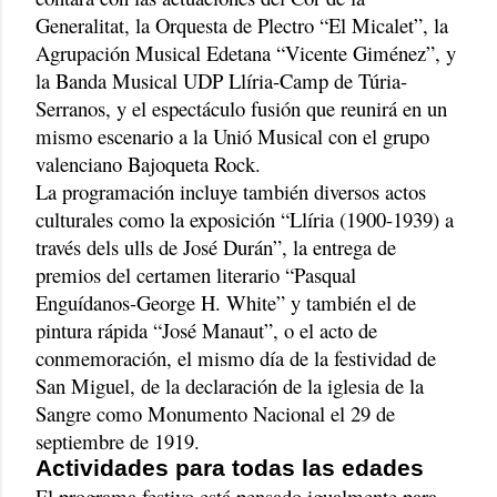
Generalitat, la Orquesta de Plectro “El Micalet”, la
Agrupación Musical Edetana “Vicente Giménez”, y
la Banda Musical UDP Llíria-Camp de Túria-
Serranos, y el espectáculo fusión que reunirá en un
mismo escenario a la Unió Musical con el grupo
valenciano Bajoqueta Rock.
La programación incluye también diversos actos
culturales como la exposición “Llíria (1900-1939) a
través dels ulls de José Durán”, la entrega de
premios del certamen literario “Pasqual
Enguídanos-George H. White” y también el de
pintura rápida “José Manaut”, o el acto de
conmemoración, el mismo día de la festividad de
San Miguel, de la declaración de la iglesia de la
Sangre como Monumento Nacional el 29 de
septiembre de 1919.
Actividades para todas las edades
El programa festivo está pensado igualmente para