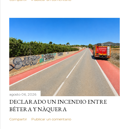
agosto 06, 2026
DECLARADO UN INCENDIO ENTRE
BÉTERA Y NÀQUERA
Compartir
Publicar un comentario