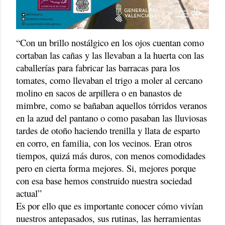
“Con un brillo nostálgico en los ojos cuentan como
cortaban las cañas y las llevaban a la huerta con las
caballerías para fabricar las barracas para los
tomates, como llevaban el trigo a moler al cercano
molino en sacos de arpillera o en banastos de
mimbre, como se bañaban aquellos tórridos veranos
en la azud del pantano o como pasaban las lluviosas
tardes de otoño haciendo trenilla y llata de esparto
en corro, en familia, con los vecinos. Eran otros
tiempos, quizá más duros, con menos comodidades
pero en cierta forma mejores. Si, mejores porque
con esa base hemos construido nuestra sociedad
actual”
Es por ello que es importante conocer cómo vivían
nuestros antepasados, sus rutinas, las herramientas