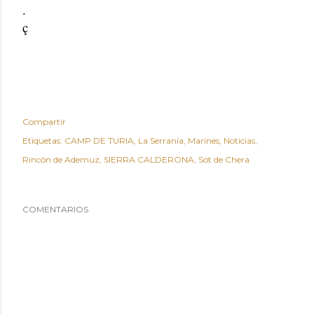
.
ç
Compartir
Etiquetas:
CAMP DE TURIA
La Serranía
Marines
Noticias
Rincón de Ademuz
SIERRA CALDERONA
Sot de Chera
COMENTARIOS