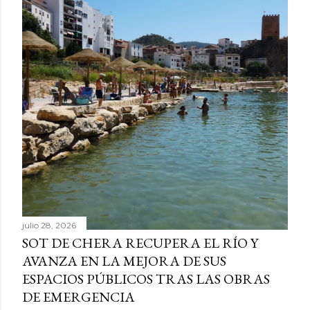
julio 28, 2026
SOT DE CHERA RECUPERA EL RÍO Y
AVANZA EN LA MEJORA DE SUS
ESPACIOS PÚBLICOS TRAS LAS OBRAS
DE EMERGENCIA