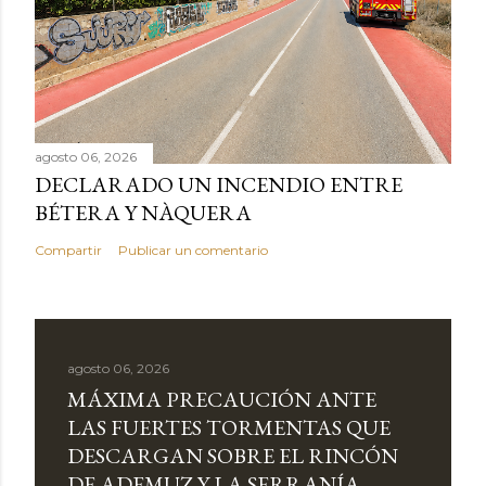
agosto 06, 2026
DECLARADO UN INCENDIO ENTRE
BÉTERA Y NÀQUERA
Compartir
Publicar un comentario
agosto 06, 2026
MÁXIMA PRECAUCIÓN ANTE
LAS FUERTES TORMENTAS QUE
DESCARGAN SOBRE EL RINCÓN
DE ADEMUZ Y LA SERRANÍA