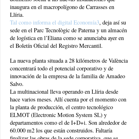
inaugura en el macropolígono de Carrasses en
Llíria.
Tal como informa el digital Economía3
, deja así su
sede en el Parc Tecnològic de Paterna y un almacén
de logística en l’Eliana como se anunciaba ayer en
el Boletín Oficial del Registro Mercantil.
La nueva planta situada a 28 kilómetros de València
concentrará todo el potencial corporativo y de
innovación de la empresa de la familia de Amadeo
Salvo.
La multinacional lleva operando en Llíria desde
hace varios meses. Allí cuenta por el momento con
la planta de producción, el centro tecnológico
ELMOT (Electronic Motion System SL) y
departamentos como el de I+D+i. Son alrededor de
60.000 m2 los que están construidos. Faltaría
finalizar las obras de la sede corporativa, que se