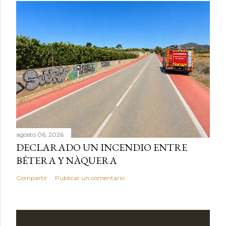
agosto 06, 2026
DECLARADO UN INCENDIO ENTRE
BÉTERA Y NÀQUERA
Compartir
Publicar un comentario