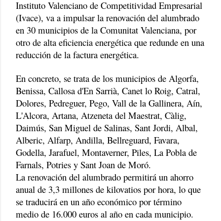
Instituto Valenciano de Competitividad Empresarial
(Ivace), va a impulsar la renovación del alumbrado
en 30 municipios de la Comunitat Valenciana, por
otro de alta eficiencia energética que redunde en una
reducción de la factura energética.
En concreto, se trata de los municipios de Algorfa,
Benissa, Callosa d'En Sarrià, Canet lo Roig, Catral,
Dolores, Pedreguer, Pego, Vall de la Gallinera, Aín,
L'Alcora, Artana, Atzeneta del Maestrat, Càlig,
Daimús, San Miguel de Salinas, Sant Jordi, Albal,
Alberic, Alfarp, Andilla, Bellreguard, Favara,
Godella, Jarafuel, Montaverner, Piles, La Pobla de
Farnals, Potries y Sant Joan de Moró.
La renovación del alumbrado permitirá un ahorro
anual de 3,3 millones de kilovatios por hora, lo que
se traducirá en un año económico por término
medio de 16.000 euros al año en cada municipio.