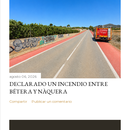
agosto 06, 2026
DECLARADO UN INCENDIO ENTRE
BÉTERA Y NÀQUERA
Compartir
Publicar un comentario