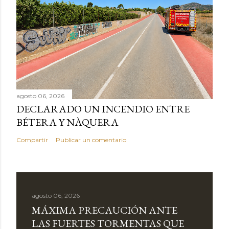
agosto 06, 2026
DECLARADO UN INCENDIO ENTRE
BÉTERA Y NÀQUERA
Compartir
Publicar un comentario
agosto 06, 2026
MÁXIMA PRECAUCIÓN ANTE
LAS FUERTES TORMENTAS QUE