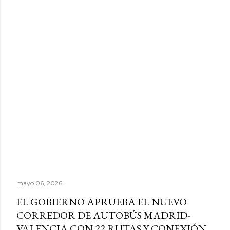
mayo 06, 2026
EL GOBIERNO APRUEBA EL NUEVO
CORREDOR DE AUTOBÚS MADRID-
VALENCIA CON 22 RUTAS Y CONEXIÓN